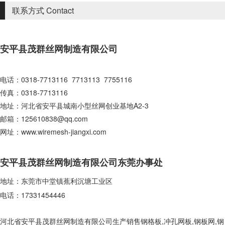
联系方式
Contact
安平县茂群丝网制造有限公司
电话：0318-7713116 7713113 7755116
传真：0318-7713116
地址：
河北省安平县城南小型丝网创业基地A2-3
邮箱：
125610838@qq.com
网址：
www.wiremesh-jiangxi.com
安平县茂群丝网制造有限公司东莞办事处
地址：东莞市中堂镇蕉利沉塘工业区
电话：17331454446
河北省安平县茂群丝网制造有限公司生产销售钢格板,冲孔网板,钢板网,钢