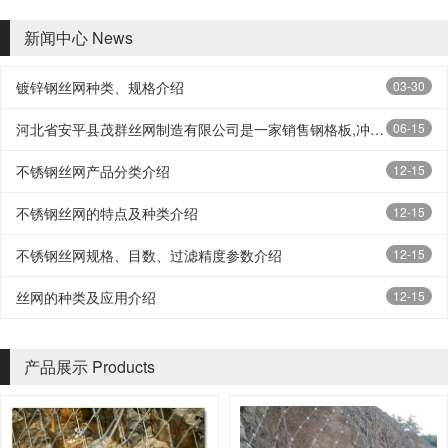
新闻中心
News
镀锌钢丝网种类、规格介绍
03-30
河北省安平县茂群丝网制造有限公司是一家销售钢格板,冲孔网板,钢板网,金属网板,钢格栅板,圆孔网板,菱形网板,焊接网,铁丝网,电焊网片,铁丝网,钢丝网,菱形防护网板,金属防护网板,隔离围栏网板,不锈钢网板,防护网围栏网,不锈钢丝网、金属筛网制品的优秀供应商
06-15
不锈钢丝网产品分类介绍
12-15
不锈钢丝网的特点及种类介绍
12-15
不锈钢丝网规格、目数、过滤精度参数介绍
12-15
丝网的种类及应用介绍
12-15
产品展示
Products