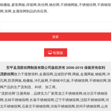
格栅板,菱形网板,焊接网,铁丝网,钢丝网,不锈钢网板,不锈钢丝网,不锈钢筛
网,筛网,金属筛网制品的供应商。
电脑版
安平县茂群丝网制造有限公司
版权所有 2008-2018 保留所有权利
茂群丝网
致力于规整填料,金属筛网,边坡防护网,网板,金属网板,钢板网,冲
孔网,防滑网板,格栅板,冲孔板网,不锈钢冲孔板,不锈钢筛网,不锈钢丝网,筛
网产品的生产及制造、科研、加工商。
“茂群丝网”注册商标，品牌实力厂家黑龙江不锈钢筛网,哈尔滨不锈钢筛
网,吉林不锈钢筛网,长春不锈钢筛网,辽宁不锈钢筛网,沈阳不锈钢筛网,河
北不锈钢筛网,石家庄不锈钢筛网,河南不锈钢筛网,郑州不锈钢筛网,山东