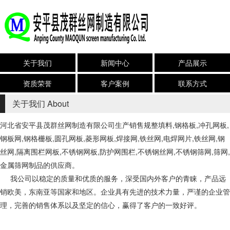
关于我们
新闻中心
产品展示
资质荣誉
客户案例
联系方式
关于我们
About
河北省安平县茂群丝网制造有限公司生产销售规整填料,钢格板,冲孔网板,
钢板网,钢格栅板,圆孔网板,菱形网板,焊接网,铁丝网,电焊网片,铁丝网,钢
丝网,隔离围栏网板,不锈钢网板,防护网围栏,不锈钢丝网,
不锈钢筛网,筛网,
金属筛网制品的供应商。
我公司以稳定的质量和优质的服务，深受国内外客户的青睐，产品远
销欧美，东南亚等国家和地区。企业具有先进的技术力量，严谨的企业管
理，完善的销售体系以及坚定的信心，赢得了客户的一致好评。