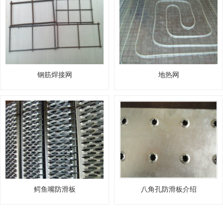
钢筋焊接网
地热网
鳄鱼嘴防滑板
八角孔防滑板介绍