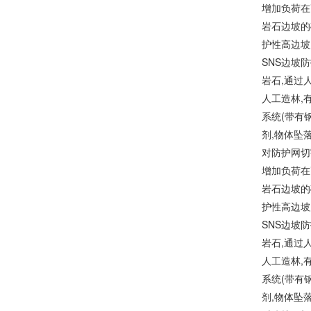
增加负荷在
岩石边坡的
护性高边坡
SNS边坡
岩石,通过
人工造林,
系统(带有
剂,物体坠
对防护网切
增加负荷在
岩石边坡的
护性高边坡
SNS边坡
岩石,通过
人工造林,
系统(带有
剂,物体坠