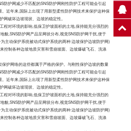
S防护网减少不匹配的SNS防护网刚性防护工程可能会引起
严重。近年来,国际上出现了用新型柔性防护网技术来保护这种保
防护网破坏边坡现状、边坡的稳定性。
工程对环境的影响,低保卫护坡面积的土地,保持能充分强烈的
貌,SNS防护网产品呈网状分布,视觉SNS防护网干扰,便于
分为主动保护系统被动式保护系统的两种:边坡保护边坡防护网)
类型来控制各种边坡地质灾害和雪崩坡面、边坡爆破飞石、洗涤
框架保护网络的这些都属于严格的保护。与刚性保护边坡的数量
S防护网减少不匹配的SNS防护网刚性防护工程可能会引起
严重。近年来,国际上出现了用新型柔性防护网技术来保护这种保
防护网破坏边坡现状、边坡的稳定性。
工程对环境的影响,低保卫护坡面积的土地,保持能充分强烈的
貌,SNS防护网产品呈网状分布,视觉SNS防护网干扰,便于
分为主动保护系统被动式保护系统的两种:边坡保护边坡防护网)
类型来控制各种边坡地质灾害和雪崩坡面、边坡爆破飞石、洗涤