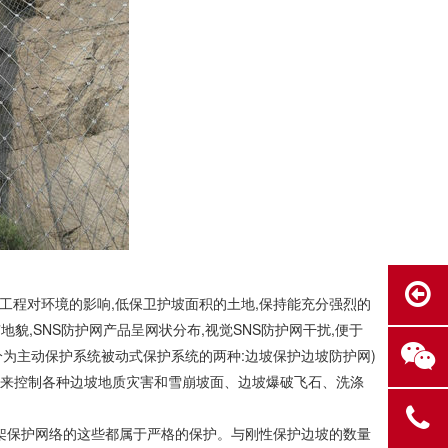
工程对环境的影响,低保卫护坡面积的土地,保持能充分强烈的
貌,SNS防护网产品呈网状分布,视觉SNS防护网干扰,便于
分为主动保护系统被动式保护系统的两种:边坡保护边坡防护网)
类型来控制各种边坡地质灾害和雪崩坡面、边坡爆破飞石、洗涤
框架保护网络的这些都属于严格的保护。与刚性保护边坡的数量