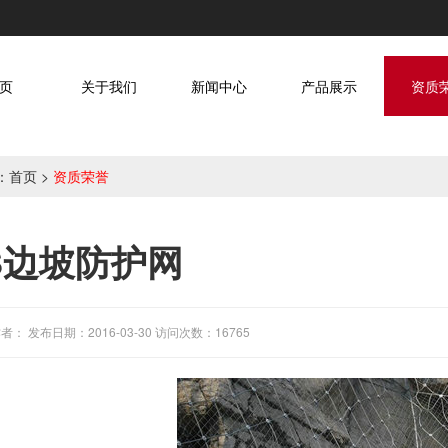
页
关于我们
新闻中心
产品展示
资质
：
首页
>
资质荣誉
S边坡防护网
者： 发布日期：2016-03-30 访问次数：16765