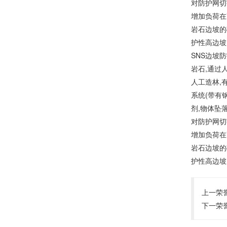
对防护网切
增加负荷在
岩石边坡的
护性高边坡
SNS边坡
岩石,通过
人工造林,
系统(带有
剂,物体坠
对防护网切
增加负荷在
岩石边坡的
护性高边坡
上一荣
下一荣