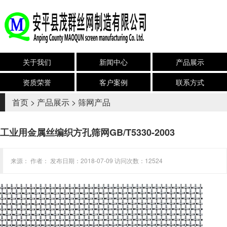
关于我们
新闻中心
产品展示
资质荣誉
客户案例
联系方式
首页
>
产品展示
>
筛网产品
工业用金属丝编织方孔筛网GB/T5330-2003
来源： 作者： 发布日期：2018-07-09 访问次数：12524