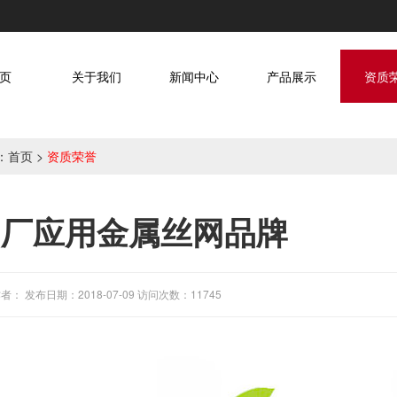
页
关于我们
新闻中心
产品展示
资质
：
首页
>
资质荣誉
油厂应用金属丝网品牌
者： 发布日期：2018-07-09 访问次数：11745