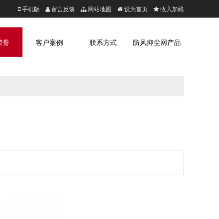
手机版
留言反馈
网站地图
设为首页
收入加藏
荣誉
客户案例
联系方式
防风抑尘网产品