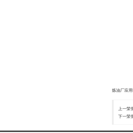
炼油厂应用
上一荣
下一荣