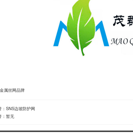
金属丝网品牌
誉：
SNS边坡防护网
誉：暂无