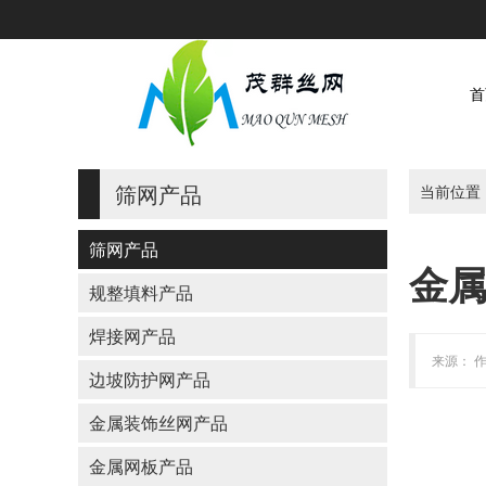
首
筛网产品
当前位置
筛网产品
金
规整填料产品
焊接网产品
来源： 作
边坡防护网产品
金属装饰丝网产品
金属网板产品