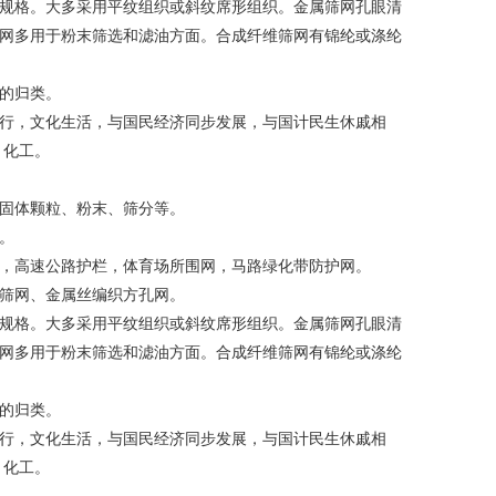
米的规格。大多采用平纹组织或斜纹席形组织。金属筛网孔眼清
网多用于粉末筛选和滤油方面。合成纤维筛网有锦纶或涤纶
的归类。
行，文化生活，与国民经济同步发展，与国计民生休戚相
、化工。
固体颗粒、粉末、筛分等。
。
，高速公路护栏，体育场所围网，马路绿化带防护网。
筛网、金属丝编织方孔网。
米的规格。大多采用平纹组织或斜纹席形组织。金属筛网孔眼清
网多用于粉末筛选和滤油方面。合成纤维筛网有锦纶或涤纶
的归类。
行，文化生活，与国民经济同步发展，与国计民生休戚相
、化工。