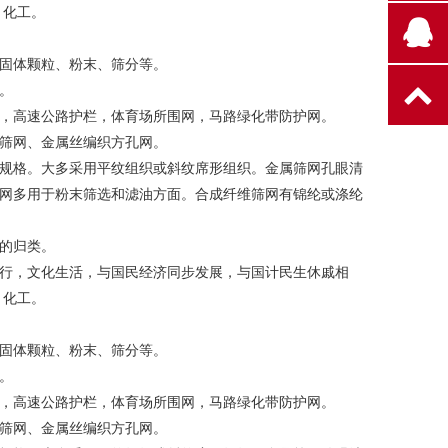
、化工。
固体颗粒、粉末、筛分等。
。
，高速公路护栏，体育场所围网，马路绿化带防护网。
筛网、金属丝编织方孔网。
米的规格。大多采用平纹组织或斜纹席形组织。金属筛网孔眼清
网多用于粉末筛选和滤油方面。合成纤维筛网有锦纶或涤纶
的归类。
行，文化生活，与国民经济同步发展，与国计民生休戚相
、化工。
固体颗粒、粉末、筛分等。
。
，高速公路护栏，体育场所围网，马路绿化带防护网。
筛网、金属丝编织方孔网。