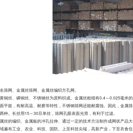
名筛网、金属丝筛网、金属丝编织方孔网。
黄铜丝、磷铜丝、不锈钢丝为原料织成。金属丝粗细有0.4～0.025毫
面平挺，有耐高温、耐磨等特性，不锈钢筛网还能耐腐蚀。因此，金属筛
两种。长丝用15～30旦单丝，筛网孔眼表面光滑，有利于过滤。
属丝的编织、金属板的冲孔拉伸、通过一定的技术方法制作成网状产品大
域遍布工业、农业、科技、国防。上至科技尖端，高新产业，下至衣食住