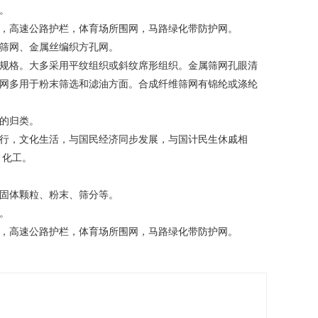
。
，高速公路护栏，体育场所围网，马路绿化带防护网。
筛网、金属丝编织方孔网。
米的规格。大多采用平纹组织或斜纹席形组织。金属筛网孔眼清
网多用于粉末筛选和滤油方面。合成纤维筛网有锦纶或涤纶
的归类。
行，文化生活，与国民经济同步发展，与国计民生休戚相
、化工。
固体颗粒、粉末、筛分等。
。
，高速公路护栏，体育场所围网，马路绿化带防护网。