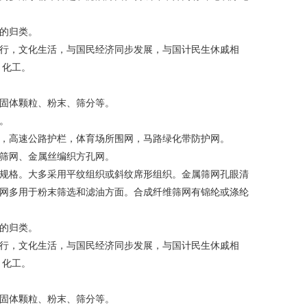
的归类。
行，文化生活，与国民经济同步发展，与国计民生休戚相
、化工。
固体颗粒、粉末、筛分等。
。
，高速公路护栏，体育场所围网，马路绿化带防护网。
筛网、金属丝编织方孔网。
米的规格。大多采用平纹组织或斜纹席形组织。金属筛网孔眼清
网多用于粉末筛选和滤油方面。合成纤维筛网有锦纶或涤纶
的归类。
行，文化生活，与国民经济同步发展，与国计民生休戚相
、化工。
固体颗粒、粉末、筛分等。