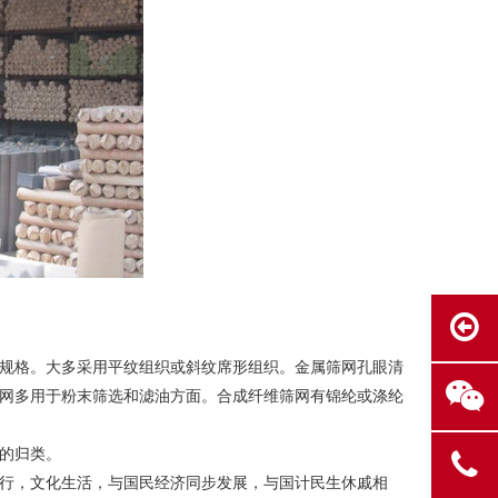
米的规格。大多采用平纹组织或斜纹席形组织。金属筛网孔眼清
网多用于粉末筛选和滤油方面。合成纤维筛网有锦纶或涤纶
的归类。
行，文化生活，与国民经济同步发展，与国计民生休戚相