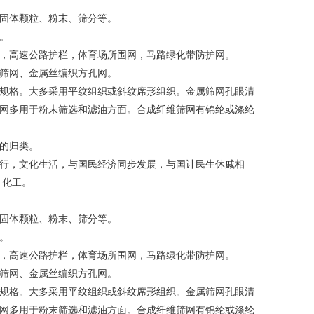
固体颗粒、粉末、筛分等。
。
，高速公路护栏，体育场所围网，马路绿化带防护网。
筛网、金属丝编织方孔网。
米的规格。大多采用平纹组织或斜纹席形组织。金属筛网孔眼清
网多用于粉末筛选和滤油方面。合成纤维筛网有锦纶或涤纶
的归类。
行，文化生活，与国民经济同步发展，与国计民生休戚相
、化工。
固体颗粒、粉末、筛分等。
。
，高速公路护栏，体育场所围网，马路绿化带防护网。
筛网、金属丝编织方孔网。
米的规格。大多采用平纹组织或斜纹席形组织。金属筛网孔眼清
网多用于粉末筛选和滤油方面。合成纤维筛网有锦纶或涤纶