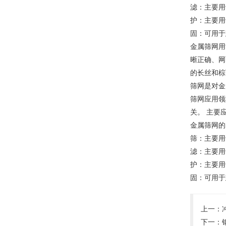
滤：主要用
护：主要用
固：可用于
金属筛网用
晰正确、网
的长丝和棕
筛网是对金
筛网应用领
关。 主要
金属筛网的
筛：主要用
滤：主要用
护：主要用
固：可用于
上一：
下一：