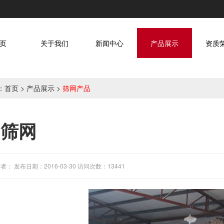
页
关于我们
新闻中心
产品展示
资质
：
首页
>
产品展示
>
筛网产品
属筛网
者： 发布日期：2016-03-30 访问次数：13441