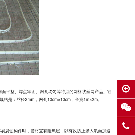
有网面平整、焊点牢固、网孔均匀等特点的网格状丝网产品。它
：丝径2mm，网孔10cm×10cm，长宽1m×2m。
等易腐蚀构件时，管材宜有阻氧层，以有效防止渗入氧而加速