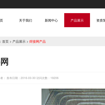
页
关于我们
新闻中心
产品展示
资质
：
首页
>
产品展示
>
焊接网产品
热网
者： 发布日期：2016-03-30 访问次数：19206