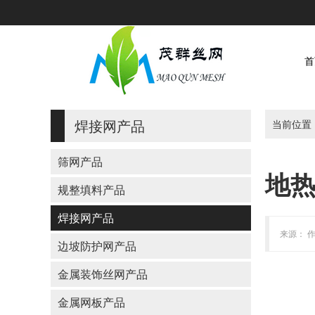
首
焊接网产品
当前位置
筛网产品
地
规整填料产品
焊接网产品
来源： 作
边坡防护网产品
金属装饰丝网产品
金属网板产品