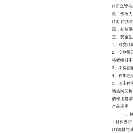
(12)立
至工作压力
(13) 
高，初始供
三、安全生
1、对交联
2、交联聚
格者绝对不
3、不得接
4、在加热
5、若主体
地热网又称
的作用是增
产品应用
一、施
1.材料要求
(1)管材