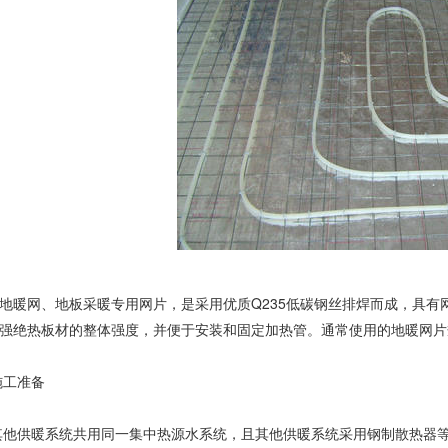
地暖网、地板采暖专用网片，是采用优质Q235低碳钢丝排焊而成，具
强绝热板材的整体强度，并便于安装和固定加热管。通常使用的地暖网片规格是
工准备
与其他供暖系统共用同一集中热源水系统，且其他供暖系统采用钢制散热器