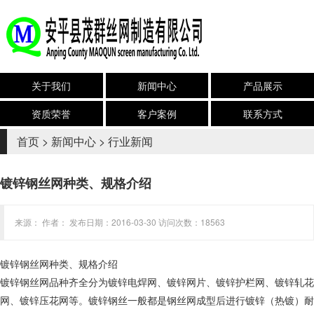
关于我们
新闻中心
产品展示
资质荣誉
客户案例
联系方式
首页
>
新闻中心
>
行业新闻
镀锌钢丝网种类、规格介绍
来源： 作者： 发布日期：2016-03-30 访问次数：18563
镀锌钢丝网种类、规格介绍
镀锌钢丝网品种齐全分为镀锌电焊网、镀锌网片、镀锌护栏网、镀锌轧花
网、镀锌压花网等。镀锌钢丝一般都是钢丝网成型后进行镀锌（热镀）耐