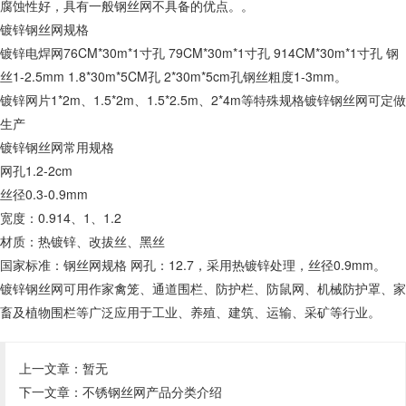
腐蚀性好，具有一般钢丝网不具备的优点。。
镀锌钢丝网规格
镀锌电焊网76CM*30m*1寸孔 79CM*30m*1寸孔 914CM*30m*1寸孔 钢
丝1-2.5mm 1.8*30m*5CM孔 2*30m*5cm孔钢丝粗度1-3mm。
镀锌网片1*2m、1.5*2m、1.5*2.5m、2*4m等特殊规格镀锌钢丝网可定做
生产
镀锌钢丝网常用规格
网孔1.2-2cm
丝径0.3-0.9mm
宽度：0.914、1、1.2
材质：热镀锌、改拔丝、黑丝
国家标准：钢丝网规格 网孔：12.7，采用热镀锌处理，丝径0.9mm。
镀锌钢丝网可用作家禽笼、通道围栏、防护栏、防鼠网、机械防护罩、家
畜及植物围栏等广泛应用于工业、养殖、建筑、运输、采矿等行业。
上一文章：暂无
下一文章：
不锈钢丝网产品分类介绍