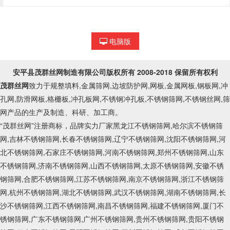
电脑版
安平县茂群丝网制造有限公司
版权所有 2008-2018 保留所有权利
茂群丝网
致力于规整填料,金属筛网,边坡防护网,网板,金属网板,钢板网,冲
孔网,防滑网板,格栅板,冲孔板网,不锈钢冲孔板,不锈钢筛网,不锈钢丝网,筛
网产品的生产及制造、科研、加工商。
“茂群丝网”注册商标，品牌实力厂家黑龙江不锈钢筛网,哈尔滨不锈钢筛
网,吉林不锈钢筛网,长春不锈钢筛网,辽宁不锈钢筛网,沈阳不锈钢筛网,河
北不锈钢筛网,石家庄不锈钢筛网,河南不锈钢筛网,郑州不锈钢筛网,山东
不锈钢筛网,济南不锈钢筛网,山西不锈钢筛网,太原不锈钢筛网,安徽不锈
钢筛网,合肥不锈钢筛网,江苏不锈钢筛网,南京不锈钢筛网,浙江不锈钢筛
网,杭州不锈钢筛网,湖北不锈钢筛网,武汉不锈钢筛网,湖南不锈钢筛网,长
沙不锈钢筛网,江西不锈钢筛网,南昌不锈钢筛网,福建不锈钢筛网,厦门不
锈钢筛网,广东不锈钢筛网,广州不锈钢筛网,贵州不锈钢筛网,贵阳不锈钢