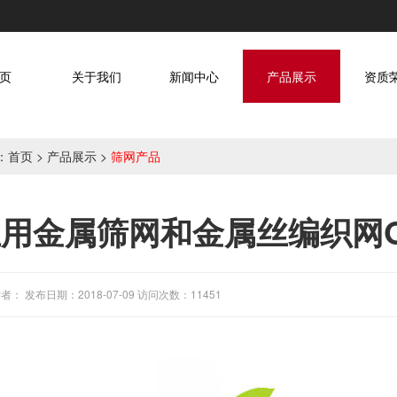
页
关于我们
新闻中心
产品展示
资质
：
首页
>
产品展示
>
筛网产品
用金属筛网和金属丝编织网GB/T 
者： 发布日期：2018-07-09 访问次数：11451