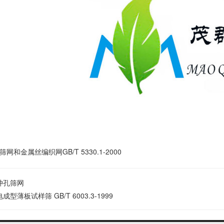
网和金属丝编织网GB/T 5330.1-2000
冲孔筛网
电成型薄板试样筛 GB/T 6003.3-1999