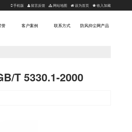
手机版
留言反馈
网站地图
设为首页
收入加藏
荣誉
客户案例
联系方式
防风抑尘网产品
5330.1-2000