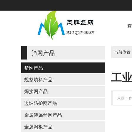
首
筛网产品
当前位置
筛网产品
工业
规整填料产品
焊接网产品
来源： 作
边坡防护网产品
金属装饰丝网产品
金属网板产品