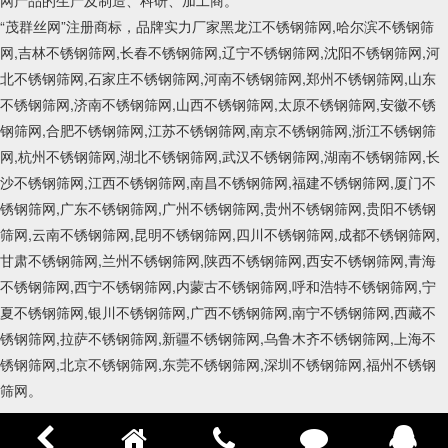
网产品的生产及制造、科研、加工商。
“茂群丝网”注册商标，品牌实力厂家黑龙江不锈钢筛网,哈尔滨不锈钢筛
网,吉林不锈钢筛网,长春不锈钢筛网,辽宁不锈钢筛网,沈阳不锈钢筛网,河
北不锈钢筛网,石家庄不锈钢筛网,河南不锈钢筛网,郑州不锈钢筛网,山东
不锈钢筛网,济南不锈钢筛网,山西不锈钢筛网,太原不锈钢筛网,安徽不锈
钢筛网,合肥不锈钢筛网,江苏不锈钢筛网,南京不锈钢筛网,浙江不锈钢筛
网,杭州不锈钢筛网,湖北不锈钢筛网,武汉不锈钢筛网,湖南不锈钢筛网,长
沙不锈钢筛网,江西不锈钢筛网,南昌不锈钢筛网,福建不锈钢筛网,厦门不
锈钢筛网,广东不锈钢筛网,广州不锈钢筛网,贵州不锈钢筛网,贵阳不锈钢
筛网,云南不锈钢筛网,昆明不锈钢筛网,四川不锈钢筛网,成都不锈钢筛网,
甘肃不锈钢筛网,兰州不锈钢筛网,陕西不锈钢筛网,西安不锈钢筛网,青海
不锈钢筛网,西宁不锈钢筛网,内蒙古不锈钢筛网,呼和浩特不锈钢筛网,宁
夏不锈钢筛网,银川不锈钢筛网,广西不锈钢筛网,南宁不锈钢筛网,西藏不
锈钢筛网,拉萨不锈钢筛网,新疆不锈钢筛网,乌鲁木齐不锈钢筛网,上海不
锈钢筛网,北京不锈钢筛网,东莞不锈钢筛网,深圳不锈钢筛网,福州不锈钢
筛网。