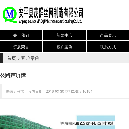
关于我们
新闻中心
产品展示
资质荣誉
客户案例
联系方式
首页
>
客户案例
公路声屏障
来源： 作者： 发布日期：2016-03-30 访问次数：16194