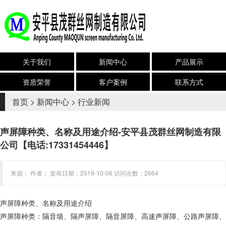
关于我们
新闻中心
产品展示
资质荣誉
客户案例
联系方式
首页
>
新闻中心
>
行业新闻
声屏障种类、名称及用途介绍-安平县茂群丝网制造有限
公司【电话:17331454446】
来源： 作者： 发布日期：2019-10-06 访问次数：2664
声屏障种类、名称及用途介绍
声屏障种类：隔音墙、隔声屏障、隔音屏障、高速声屏障、公路声屏障、