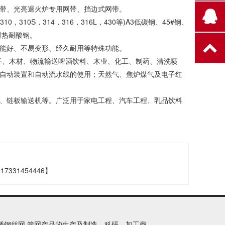
带、光亮退火炉专用网带、挡边式网带。
10S，314，316，316L，430等)A3低碳钢、45#钢、
U2耐热耐酸钢。
能好、不易变形、经久耐用等特殊功能。
子、木材、物流输送啤酒饮料、木业、化工、制药、清洗喷
自动装置和自动流水线的使用；天然气、焦炉煤气及电子红
、链板输送机等。广泛用于家电工程、汽车工程、乳品饮料
31454446】
,不锈钢丝网,筛网产品的生产及制造、科研、加工商。