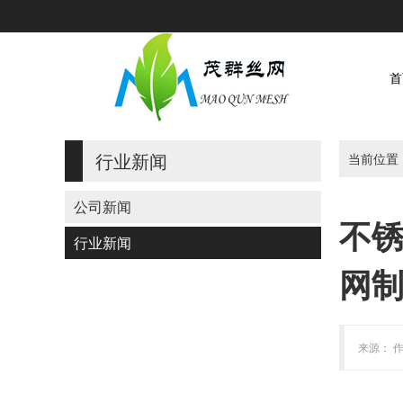
首
行业新闻
当前位置
公司新闻
不锈
行业新闻
网制
来源： 作