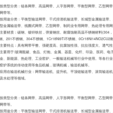
按类型分类：链条网带、高温网带、人字形网带、平衡型网带、乙型网带
网带等。
按用途分类：平衡型输送网带、干式排渣机输送带、长城型金属输送带、
型金属输送带、线圈式网带、乙型网带、制药业专用网带、热处理专用网
要材质：碳钢、镀锌铁丝，弹簧钢丝、耐腐蚀耐高温不锈钢材料(304，310，3
热钢、201不锈钢、304不锈钢、1Cr18Ni9Ti不锈钢、0Cr18Ni14NO2C
主要特点：具有网带平整、强硬度高、抗腐蚀性强、抗拉强度大、透气性
主要用于∶玻璃瓶罐、食品、灯炮、金属、器皿、化纤、印染、医药、电
金、新能源、热处理、工业窑炉、一般输送机械等行业中使用。等各行业
窑炉系统的传动使用等食品机械，玻璃机械，输送机械等。
应用在输送机械行业：网带输送机、提升机、平顶链输送带、滚筒输送机
及水处理等领域。
按类型分类：链条网带、高温网带、人字形网带、平衡型网带、乙型网带
网带等。
按用途分类：平衡型输送网带、干式排渣机输送带、长城型金属输送带、