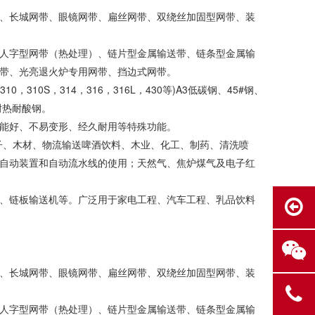
、长城网带、眼镜网带、扁丝网带、双绕丝加固型网带、装
人字型网带（热处理）、链片型金属输送带、链条型金属输
带、光亮退火炉专用网带、挡边式网带。
10S，314，316，316L，430等)A3低碳钢、45#钢、
U2耐热耐酸钢。
能好、不易变形、经久耐用等特殊功能。
子、木材、物流输送啤酒饮料、木业、化工、制药、清洗喷
自动装置和自动流水线的使用；天然气、焦炉煤气及电子红
、链板输送机等。广泛用于家电工程、汽车工程、乳品饮料
、长城网带、眼镜网带、扁丝网带、双绕丝加固型网带、装
人字型网带（热处理）、链片型金属输送带、链条型金属输