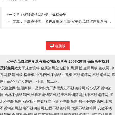
上一文章：
镀锌钢丝网种类、规格介绍
下一文章：
声屏障种类、名称及用途介绍-安平县茂群丝网制造有限公司【电话:17331454446】
电脑版
安平县茂群丝网制造有限公司
版权所有 2008-2018 保留所有权利
茂群丝网
致力于规整填料,金属筛网,边坡防护网,网板,金属网板,钢板网,冲
孔网,防滑网板,格栅板,冲孔板网,不锈钢冲孔板,不锈钢筛网,不锈钢丝网,筛
网产品的生产及制造、科研、加工商。
“茂群丝网”注册商标，品牌实力厂家黑龙江不锈钢筛网,哈尔滨不锈钢筛
网,吉林不锈钢筛网,长春不锈钢筛网,辽宁不锈钢筛网,沈阳不锈钢筛网,河
北不锈钢筛网,石家庄不锈钢筛网,河南不锈钢筛网,郑州不锈钢筛网,山东
不锈钢筛网,济南不锈钢筛网,山西不锈钢筛网,太原不锈钢筛网,安徽不锈
钢筛网,合肥不锈钢筛网,江苏不锈钢筛网,南京不锈钢筛网,浙江不锈钢筛