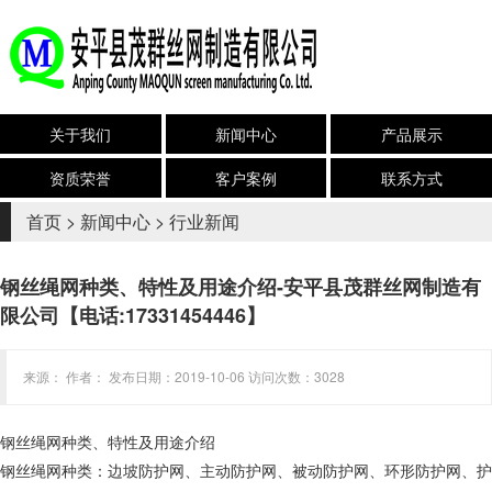
关于我们
新闻中心
产品展示
资质荣誉
客户案例
联系方式
首页
>
新闻中心
>
行业新闻
钢丝绳网种类、特性及用途介绍-安平县茂群丝网制造有
限公司【电话:17331454446】
来源： 作者： 发布日期：2019-10-06 访问次数：3028
钢丝绳网种类、特性及用途介绍
钢丝绳网种类：边坡防护网、主动防护网、被动防护网、环形防护网、护