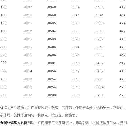
120
.0037
.0940
.0064
.1168
30.7
150
.0026
.0660
.0041
.1041
37.4
160
.0025
.0635
.0038
.0965
36.4
180
.0023
.0584
.0033
.0838
34.7
200
.0021
.0533
.0029
.0737
33.6
250
.0016
.0406
.0024
.0610
36.0
270
.0016
.0406
.0021
.0533
32.2
.0051
.0381
.0018
.0457
29.7
300
325
.0014
.0356
.0017
.0432
30.0
400
.0010
.0254
.0015
.370
36.0
500
.0010
.0254
.0010
.0254
25.0
635
.0008
.0203
.0008
.0203
25.0
优点
：网孔精确，生产重现性好；耐磨、强度高，使用寿命长；结构统一，不卷曲，
易使用；筛网厚度均匀；抗静电、抗酸碱、耐腐蚀。
金属丝编织方孔网
用途
：广泛用于工业及建筑业，筛选砂砾，过滤液体及气体，还用