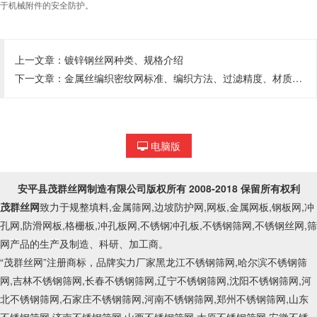
于机械附件的安全防护。
上一文章：
镀锌钢丝网种类、规格介绍
下一文章：
金属丝编织密纹网标准、编织方法、过滤精度、材质、目数、孔径对照表
电脑版
安平县茂群丝网制造有限公司
版权所有 2008-2018 保留所有权利
茂群丝网
致力于规整填料,金属筛网,边坡防护网,网板,金属网板,钢板网,冲
孔网,防滑网板,格栅板,冲孔板网,不锈钢冲孔板,不锈钢筛网,不锈钢丝网,筛
网产品的生产及制造、科研、加工商。
“茂群丝网”注册商标，品牌实力厂家黑龙江不锈钢筛网,哈尔滨不锈钢筛
网,吉林不锈钢筛网,长春不锈钢筛网,辽宁不锈钢筛网,沈阳不锈钢筛网,河
北不锈钢筛网,石家庄不锈钢筛网,河南不锈钢筛网,郑州不锈钢筛网,山东