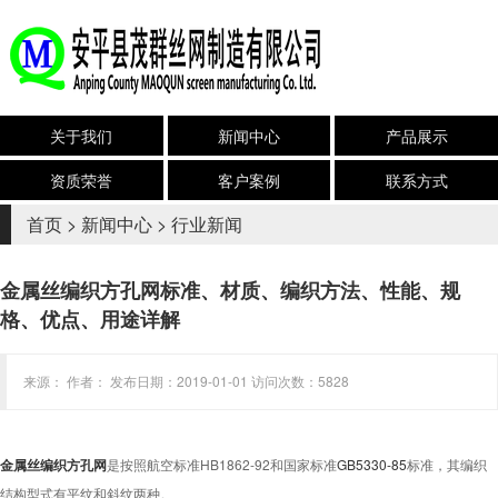
关于我们
新闻中心
产品展示
资质荣誉
客户案例
联系方式
首页
>
新闻中心
>
行业新闻
金属丝编织方孔网标准、材质、编织方法、性能、规
格、优点、用途详解
来源： 作者： 发布日期：2019-01-01 访问次数：5828
金属丝编织方孔网
是按照航空标准HB1862-92和国家标准
GB5330-85
标准，其编织
结构型式有平纹和斜纹两种。