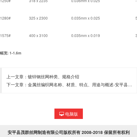
1250#
318 x 2235
0.036mm x 0.025
-
1280#
325 x 2300
0.035mm x 0.025
1575#
400 x 3100
0.035mm x 0.019
幅宽: 1-1.6m
上一文章：
镀锌钢丝网种类、规格介绍
下一文章：
金属丝编织网名称、材质、特点、用途与概述-安平县茂群丝网制造有限公司【电话:17331454446】
电脑版
安平县茂群丝网制造有限公司
版权所有 2008-2018 保留所有权利