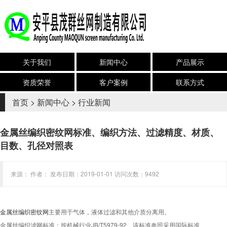
关于我们
新闻中心
产品展示
资质荣誉
客户案例
联系方式
首页
>
新闻中心
>
行业新闻
金属丝编织密纹网标准、编织方法、过滤精度、材质、
目数、孔径对照表
来源： 作者： 发布日期：2019-01-01 访问次数：9492
金属丝编织密纹网
主要用于气体，液体过滤和其他介质分离用。
金属丝编织滤网标准：按机械行业JB/T5979-92、该标准参照采用国际标准