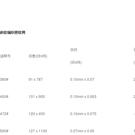
斜纹编织密纹网
丝径
滤网号
目数(径x纬)
(径x纬)
360#
91 x 787
0.10mm x 0.07
400#
101 x 900
0.10mm x 0.063
472#
120 x 400
0.10mm x 0.075
-
500#
127 x 1100
0.07mm x 0.05