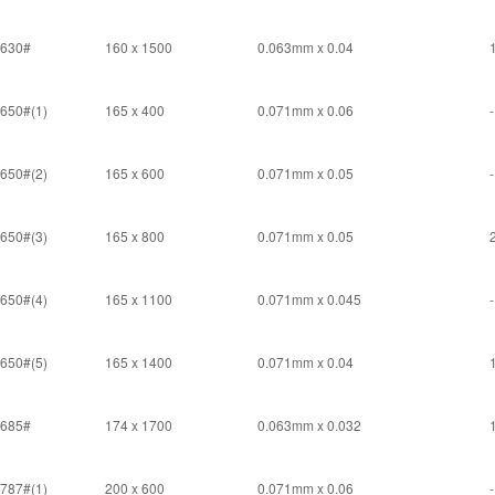
630#
160 x 1500
0.063mm x 0.04
650#(1)
165 x 400
0.071mm x 0.06
-
650#(2)
165 x 600
0.071mm x 0.05
-
650#(3)
165 x 800
0.071mm x 0.05
650#(4)
165 x 1100
0.071mm x 0.045
-
650#(5)
165 x 1400
0.071mm x 0.04
685#
174 x 1700
0.063mm x 0.032
787#(1)
200 x 600
0.071mm x 0.06
-