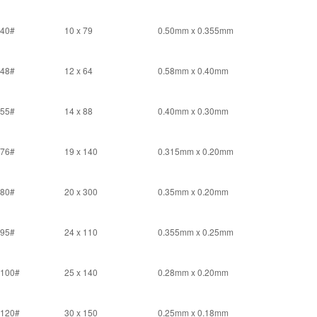
40#
10 x 79
0.50mm x 0.355mm
48#
12 x 64
0.58mm x 0.40mm
55#
14 x 88
0.40mm x 0.30mm
76#
19 x 140
0.315mm x 0.20mm
80#
20 x 300
0.35mm x 0.20mm
95#
24 x 110
0.355mm x 0.25mm
100#
25 x 140
0.28mm x 0.20mm
120#
30 x 150
0.25mm x 0.18mm