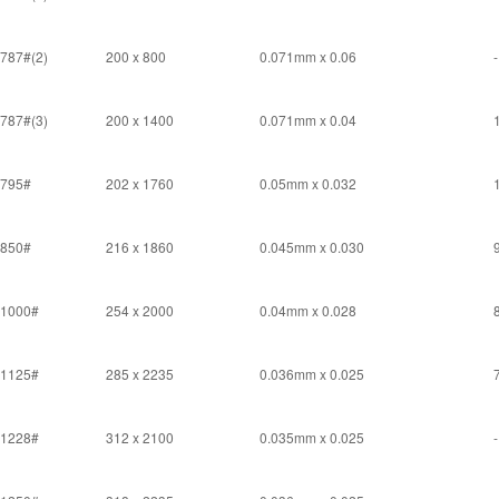
787#(2)
200 x 800
0.071mm x 0.06
-
787#(3)
200 x 1400
0.071mm x 0.04
795#
202 x 1760
0.05mm x 0.032
850#
216 x 1860
0.045mm x 0.030
1000#
254 x 2000
0.04mm x 0.028
1125#
285 x 2235
0.036mm x 0.025
1228#
312 x 2100
0.035mm x 0.025
-