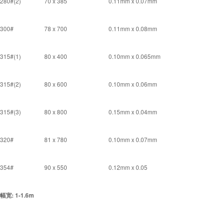
280#(2)
70 x 385
0.11mm x 0.07mm
300#
78 x 700
0.11mm x 0.08mm
315#(1)
80 x 400
0.10mm x 0.065mm
315#(2)
80 x 600
0.10mm x 0.06mm
315#(3)
80 x 800
0.15mm x 0.04mm
320#
81 x 780
0.10mm x 0.07mm
354#
90 x 550
0.12mm x 0.05
幅宽: 1-1.6m