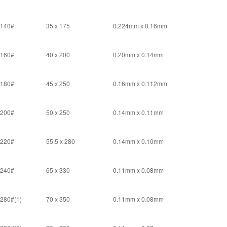
140#
35 x 175
0.224mm x 0.16mm
160#
40 x 200
0.20mm x 0.14mm
180#
45 x 250
0.16mm x 0.112mm
200#
50 x 250
0.14mm x 0.11mm
220#
55.5 x 280
0.14mm x 0.10mm
240#
65 x 330
0.11mm x 0.08mm
280#(1)
70 x 350
0.11mm x 0.08mm