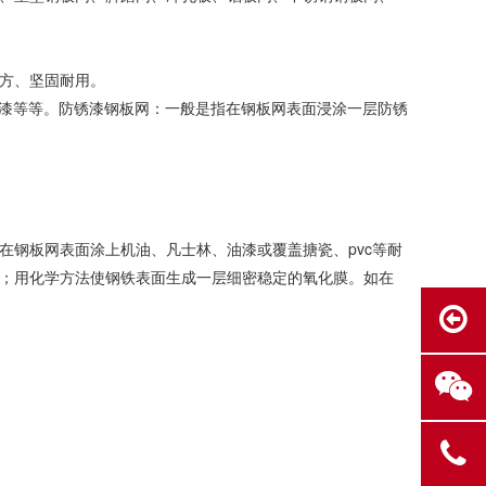
方、坚固耐用。
锈漆等等。防锈漆钢板网：一般是指在钢板网表面浸涂一层防锈
在钢板网表面涂上机油、凡士林、油漆或覆盖搪瓷、pvc等耐
；用化学方法使钢铁表面生成一层细密稳定的氧化膜。如在