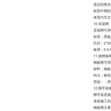
度达到青光
材质中网的
体现汽车文
10.音箱网
音箱网可用
材质：黑板
孔径：2*32*
板厚：0.3-
11.烧烤板
钢板网可用
材料：钢板
特点：耐高
用途：：用
12.脚手架
脚手架是施
直接施工的
钢板网主要