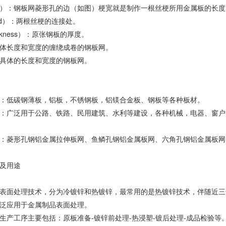
and）：钢板网菱形孔的边（如图）梗宽就是制作一根丝梗所用金属板的长
nd）：两根丝梗的连接处。
ckness）：原张钢板的厚度。
体长度和宽度的缠绕成卷的钢板网。
具体的长度和宽度的钢板网。
：低碳钢薄板，铝板，不锈钢板，铝镁合金板、钢板等各种板材。
：广泛用于公路、铁路、民用建筑、水利等建设，各种机械，电器、窗户
：菱形孔钢铝金属拉伸板网、鱼鳞孔钢铝金属板网、六角孔钢铝金属板网
及用途
表面处理技术，分为冷镀锌和热镀锌，最常用的是热镀锌技术，伴随近三
泛应用于金属制品表面处理。
生产工序主要包括：原板准备-镀锌前处理-热浸塑-镀后处理-成品检验