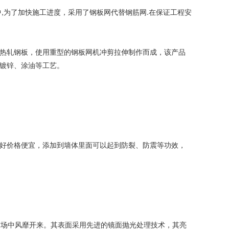
,为了加快施工进度，采用了钢板网代替钢筋网.在保证工程安
热轧钢板，使用重型的钢板网机冲剪拉伸制作而成，该产品
镀锌、涂油等工艺。
好价格便宜，添加到墙体里面可以起到防裂、防震等功效，
市场中风靡开来。其表面采用先进的镜面抛光处理技术，其亮