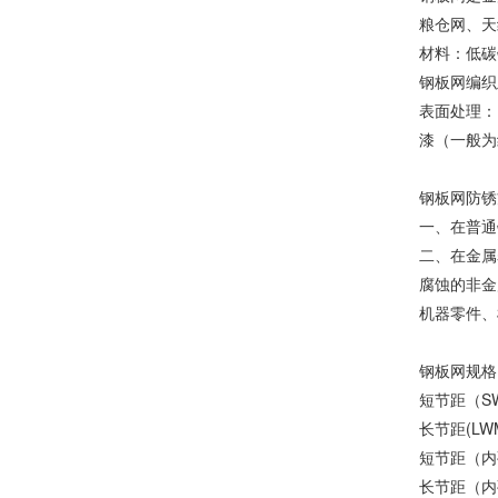
粮仓网、天
材料：低碳
钢板网编织
表面处理：
漆（一般为
钢板网防锈
一、在普通
二、在金属
腐蚀的非金
机器零件、
钢板网规格
短节距（S
长节距(L
短节距（内
长节距（内