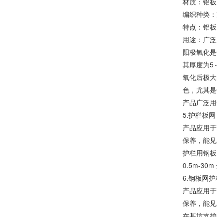
材质：铝板
编织种类：
特点：铝板
用途：广泛
阳极氧化是
其厚度为5
氧化后极大
色，尤其是
产品广泛用
5.护栏板网
产品应用于
保养，能见
护栏用钢板网
0.5m-3
6.钢板网
产品应用于
保养，能见
在基坑支护