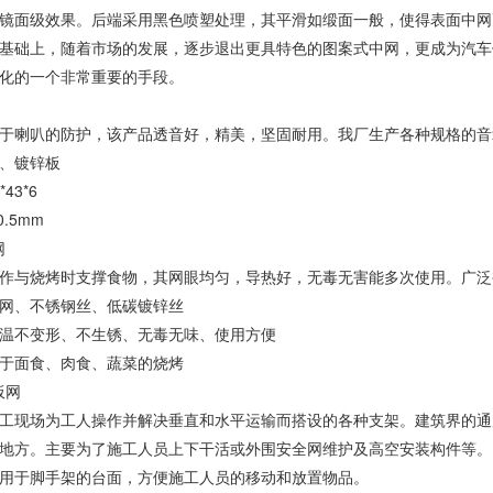
镜面级效果。后端采用黑色喷塑处理，其平滑如缎面一般，使得表面中网
基础上，随着市场的发展，逐步退出更具特色的图案式中网，更成为汽车
化的一个非常重要的手段。
于喇叭的防护，该产品透音好，精美，坚固耐用。我厂生产各种规格的音
、镀锌板
43*6
0.5mm
网
作与烧烤时支撑食物，其网眼均匀，导热好，无毒无害能多次使用。广泛
网、不锈钢丝、低碳镀锌丝
温不变形、不生锈、无毒无味、使用方便
于面食、肉食、蔬菜的烧烤
板网
工现场为工人操作并解决垂直和水平运输而搭设的各种支架。建筑界的通
地方。主要为了施工人员上下干活或外围安全网维护及高空安装构件等。
用于脚手架的台面，方便施工人员的移动和放置物品。