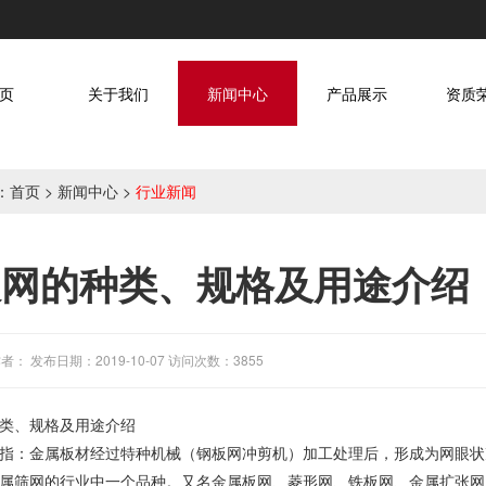
页
关于我们
新闻中心
产品展示
资质
：
首页
>
新闻中心
>
行业新闻
板网的种类、规格及用途介绍
者： 发布日期：2019-10-07 访问次数：3855
类、规格及用途介绍
指：金属板材经过特种机械（钢板网冲剪机）加工处理后，形成为网眼状
属筛网的行业中一个品种。又名金属板网、菱形网、铁板网、金属扩张网