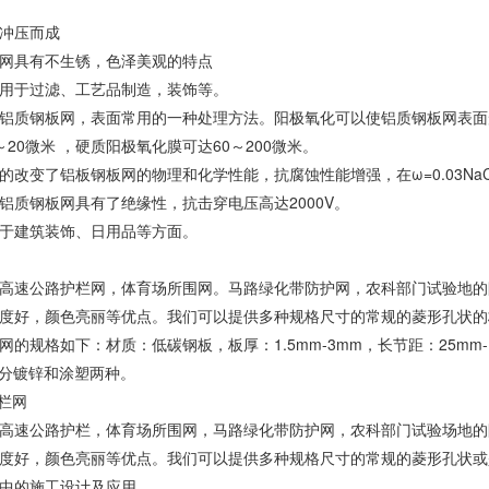
冲压而成
网具有不生锈，色泽美观的特点
用于过滤、工艺品制造，装饰等。
铝质钢板网，表面常用的一种处理方法。阳极氧化可以使铝质钢板网表面
～20微米 ，硬质阳极氧化膜可达60～200微米。
的改变了铝板钢板网的物理和化学性能，抗腐蚀性能增强，在ω=0.03N
铝质钢板网具有了绝缘性，抗击穿电压高达2000V。
于建筑装饰、日用品等方面。
高速公路护栏网，体育场所围网。马路绿化带防护网，农科部门试验地的
度好，颜色亮丽等优点。我们可以提供多种规格尺寸的常规的菱形孔状的
的规格如下：材质：低碳钢板，板厚：1.5mm-3mm，长节距：25mm-100
0m 分镀锌和涂塑两种。
护栏网
高速公路护栏，体育场所围网，马路绿化带防护网，农科部门试验场地的
度好，颜色亮丽等优点。我们可以提供多种规格尺寸的常规的菱形孔状或
中的施工设计及应用