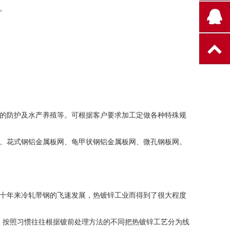
度。
的防护及水产养殖等。可根据客户要求加工定做各种特殊规
、花式钢铝金属板网、龟甲状钢铝金属板网、微孔钢板网。
十年来冷轧带钢的飞速发展，热镀锌工业而得到了很大程度
等。按照习惯往往根据镀前处理方法的不同把热镀锌工艺分为线