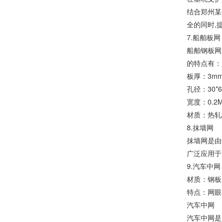
结合郑州某
全的同时,
7.船舶板网
船舶钢板网
的特点有：
板厚：3mm
孔径：30*6
宽度：0.2M
材质：热轧
8.抹墙网
抹墙网是由
广泛应用于
9.汽车中网
材质：钢板
特点：网眼
汽车中网
汽车中网是