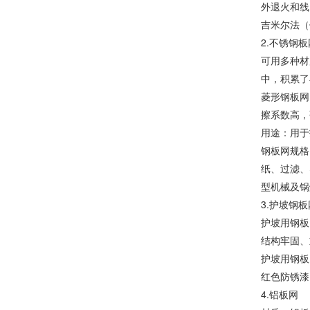
外退火和线
吉米尔法（
2.不锈钢板
可用多种材
中，积累了
菱形钢板网
擦系数高，
用途：用于
钢板网规格：
纸、过滤、
型机械及锅
3.护坡钢板
护坡用钢板
结构牢固、
护坡用钢板
红色防锈漆
4.铝板网