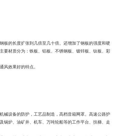
钢板的长度扩张到几倍至几十倍。还增加了钢板的强度和硬
主要材质分为：铁板、铝板、不锈钢板、镀锌板、钛板、彩
通风效果好的特点。
机械设备的防护，工艺品制造，高档音箱网罩。高速公路护
及锅炉、油矿井、机车、万吨轮船等的工作平台、扶梯、走