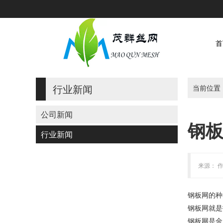
首
行业新闻
当前位置
公司新闻
钢
行业新闻
来源： 作
钢板网的种
钢板网就是
钢板网是金