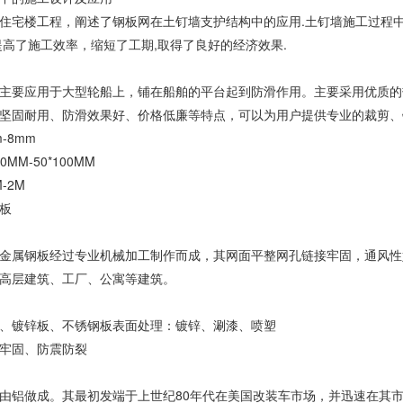
住宅楼工程，阐述了钢板网在土钉墙支护结构中的应用.土钉墙施工过程中
提高了施工效率，缩短了工期,取得了良好的经济效果.
主要应用于大型轮船上，铺在船舶的平台起到防滑作用。主要采用优质的
坚固耐用、防滑效果好、价格低廉等特点，可以为用户提供专业的裁剪、
-8mm
0MM-50*100MM
-2M
板
金属钢板经过专业机械加工制作而成，其网面平整网孔链接牢固，通风性
高层建筑、工厂、公寓等建筑。
、镀锌板、不锈钢板表面处理：镀锌、涮漆、喷塑
牢固、防震防裂
由铝做成。其最初发端于上世纪80年代在美国改装车市场，并迅速在其