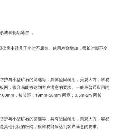
形成氧化铝薄层 ，
aCl盐雾中经几千小时不腐蚀。使用寿命增加，很长时期不变
防护与小型矿石的筛选等，具体坚固耐用，美观大方，容易
板网，很容易能够达到客户满意的要求。一般最普通应用的
mm，短节距：19mm-58mm 网宽：0.5m-2m 网长
防护与小型矿石的筛选等，具有坚固耐用，美观大方，容易
是其他孔状的板网，很容易能够达到客户满意的要求。