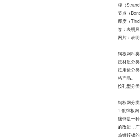
梗（Str
节点（Bo
厚度（Thi
卷：表明具
网片：表明
钢板网种类
按材质分类
按用途分类
格产品。
按孔型分类
钢板网分类
1.镀锌板网
镀锌是一种
的改进，广
热镀锌板的