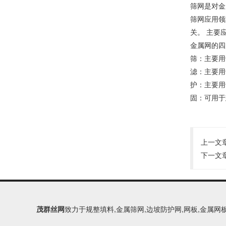
筛网是对金
筛网应用领
关。 主要
金属网的四
筛：主要用
滤：主要用
护：主要用
固：可用于
上一文
下一文
茂群丝网
致力于规整填料,金属筛网,边坡防护网,网板,金属网