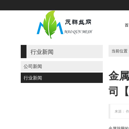
首
行业新闻
当前位置
公司新闻
金属
行业新闻
司【
来源： 作
金属筛网的