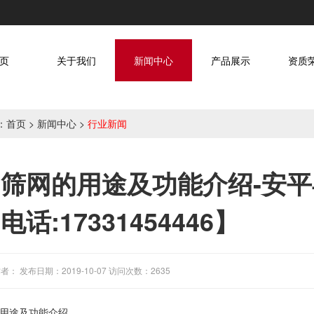
页
关于我们
新闻中心
产品展示
资质
：
首页
>
新闻中心
>
行业新闻
筛网的用途及功能介绍-安
电话:17331454446】
者： 发布日期：2019-10-07 访问次数：2635
用途及功能介绍