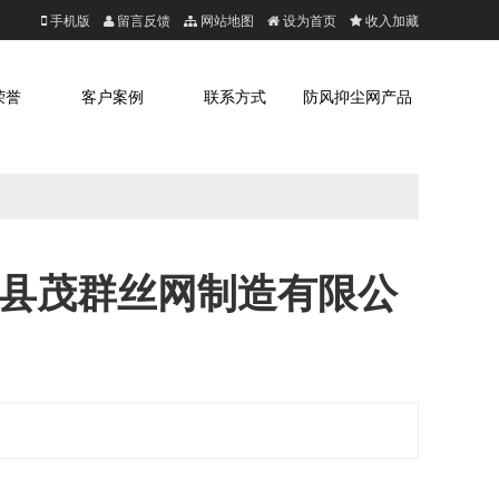
手机版
留言反馈
网站地图
设为首页
收入加藏
荣誉
客户案例
联系方式
防风抑尘网产品
平县茂群丝网制造有限公