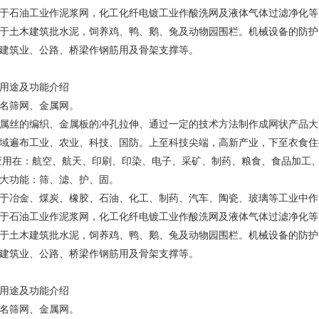
于石油工业作泥浆网，化工化纤电镀工业作酸洗网及液体气体过滤净化等
于土木建筑批水泥，饲养鸡、鸭、鹅、兔及动物园围栏。机械设备的防护
建筑业、公路、桥梁作钢筋用及骨架支撑等。
用途及功能介绍
名筛网、金属网。
属丝的编织、金属板的冲孔拉伸、通过一定的技术方法制作成网状产品大
域遍布工业、农业、科技、国防。上至科技尖端，高新产业，下至衣食住
应用在：航空、航天、印刷、印染、电子、采矿、制药、粮食、食品加工
大功能：筛、滤、护、固。
于冶金、煤炭、橡胶、石油、化工、制药、汽车、陶瓷、玻璃等工业中作
于石油工业作泥浆网，化工化纤电镀工业作酸洗网及液体气体过滤净化等
于土木建筑批水泥，饲养鸡、鸭、鹅、兔及动物园围栏。机械设备的防护
建筑业、公路、桥梁作钢筋用及骨架支撑等。
用途及功能介绍
名筛网、金属网。