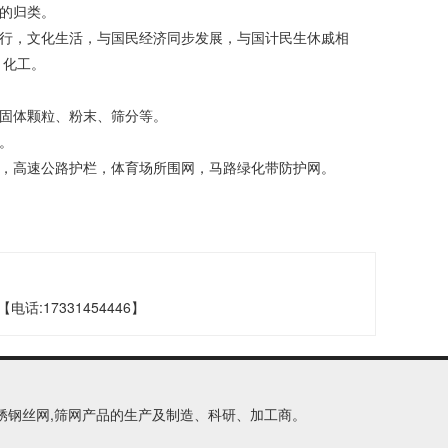
的归类。
行，文化生活，与国民经济同步发展，与国计民生休戚相
、化工。
固体颗粒、粉末、筛分等。
。
，高速公路护栏，体育场所围网，马路绿化带防护网。
17331454446】
,不锈钢丝网,筛网产品的生产及制造、科研、加工商。