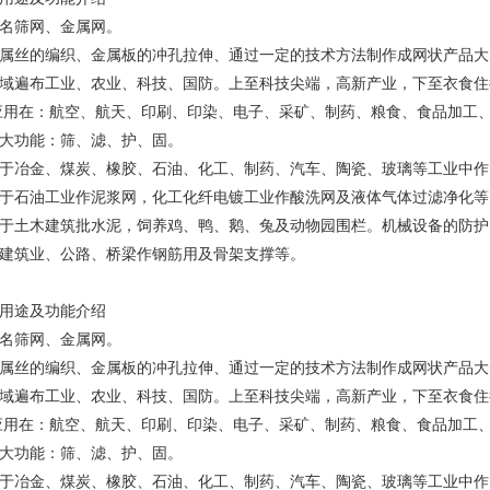
名筛网、金属网。
属丝的编织、金属板的冲孔拉伸、通过一定的技术方法制作成网状产品大
域遍布工业、农业、科技、国防。上至科技尖端，高新产业，下至衣食住
应用在：航空、航天、印刷、印染、电子、采矿、制药、粮食、食品加工
大功能：筛、滤、护、固。
于冶金、煤炭、橡胶、石油、化工、制药、汽车、陶瓷、玻璃等工业中作
于石油工业作泥浆网，化工化纤电镀工业作酸洗网及液体气体过滤净化等
于土木建筑批水泥，饲养鸡、鸭、鹅、兔及动物园围栏。机械设备的防护
建筑业、公路、桥梁作钢筋用及骨架支撑等。
用途及功能介绍
名筛网、金属网。
属丝的编织、金属板的冲孔拉伸、通过一定的技术方法制作成网状产品大
域遍布工业、农业、科技、国防。上至科技尖端，高新产业，下至衣食住
应用在：航空、航天、印刷、印染、电子、采矿、制药、粮食、食品加工
大功能：筛、滤、护、固。
于冶金、煤炭、橡胶、石油、化工、制药、汽车、陶瓷、玻璃等工业中作