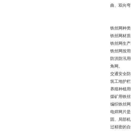
曲、双向弯
铁丝网种类
铁丝网材质
铁丝网生产
铁丝网按用
防洪防汛用
角网。
交通安全防
筑工地护栏
养殖种植用
煤矿用铁丝
编织铁丝网
电焊网片是
固、局部机
过精密的自