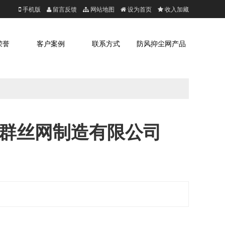
手机版
留言反馈
网站地图
设为首页
收入加藏
荣誉
客户案例
联系方式
防风抑尘网产品
茂群丝网制造有限公司