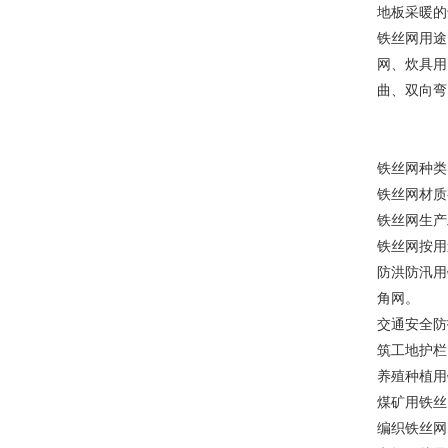
地板采暖的
铁丝网用途
网、炊具用
曲、双向弯
铁丝网种类
铁丝网材质
铁丝网生产
铁丝网按用
防洪防汛用
角网。
交通安全防
筑工地护栏
养殖种植用
煤矿用铁丝
编织铁丝网