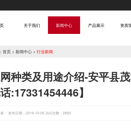
页
关于我们
新闻中心
产品展示
资质
：
首页
>
新闻中心
>
行业新闻
网种类及用途介绍-安平县
:17331454446】
者： 发布日期：2019-10-06 访问次数：2893