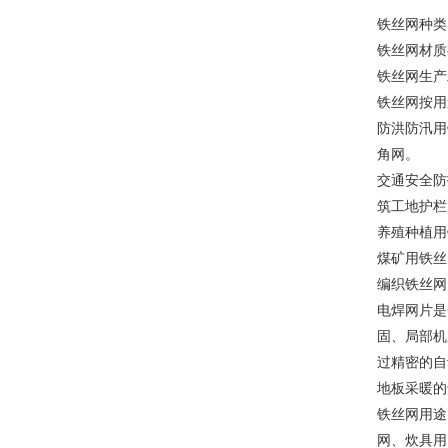
铁丝网种类
铁丝网材质
铁丝网生产
铁丝网按用
防洪防汛用
角网。
交通安全防
筑工地护栏
养殖种植用
煤矿用铁丝
编织铁丝网
电焊网片是
固、局部机
过精密的自
地板采暖的
铁丝网用途
网、炊具用