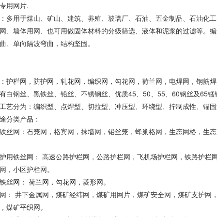
专用网片.
：多用于煤山、矿山、建筑、养殖、玻璃厂、石油、五金制品、石油化工
网、墙体用网、也可用做固体材料的分级筛选、液体和泥浆的过滤等。编
曲、单向隔波弯曲，结构坚固。
：护栏网，防护网，轧花网，编织网，勾花网，荷兰网，电焊网，钢筋焊
有白钢丝、黑铁丝、铅丝、不锈钢丝、优质45、50、55、60钢丝及65锰
工艺分为：编织型、点焊型、切拉型、冲压型、环绕型、拧制成性、锚固
途分类产品：
铁丝网：石笼网，格宾网，抹墙网，铅丝笼，蜂巢格网，生态网格，生态
护用铁丝网： 高速公路护栏网，公路护栏网，飞机场护栏网，铁路护栏
网，小区护栏网。
铁丝网： 荷兰网，勾花网，菱形网。
网： 井下金属网，煤矿经纬网，煤矿用网片，煤矿安全网，煤矿支护网
，煤矿平织网。