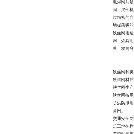
电焊网片是
固、局部机
过精密的自
地板采暖的
铁丝网用途
网、炊具用
曲、双向弯
铁丝网种类
铁丝网材质
铁丝网生产
铁丝网按用
防洪防汛用
角网。
交通安全防
筑工地护栏
养殖种植用