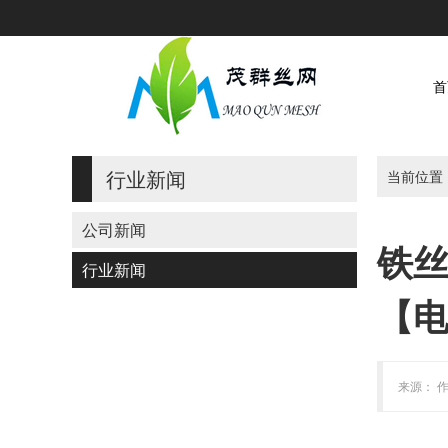
首
行业新闻
当前位置
公司新闻
铁丝
行业新闻
【电话
来源： 作