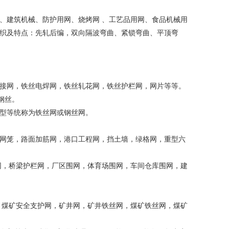
、建筑机械、防护用网、烧烤网 、工艺品用网、食品机械用
织及特点：先轧后编，双向隔波弯曲、紧锁弯曲、平顶弯
接网，铁丝电焊网，铁丝轧花网，铁丝护栏网，网片等等。
钢丝。
型等统称为铁丝网或钢丝网。
网笼，路面加筋网，港口工程网，挡土墙，绿格网，重型六
网，桥梁护栏网，厂区围网，体育场围网，车间仓库围网，建
，煤矿安全支护网，矿井网，矿井铁丝网，煤矿铁丝网，煤矿