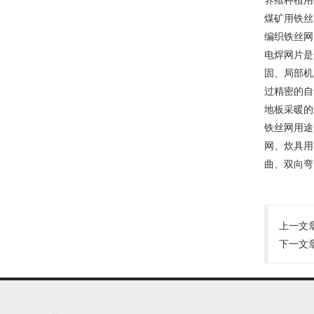
煤矿用铁丝
编织铁丝网
电焊网片是
固、局部机
过精密的自
地板采暖的
铁丝网用途
网、炊具用
曲、双向弯
上一文
下一文