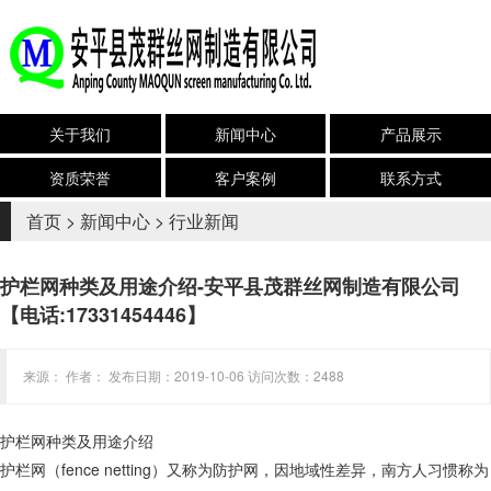
关于我们
新闻中心
产品展示
资质荣誉
客户案例
联系方式
首页
>
新闻中心
>
行业新闻
护栏网种类及用途介绍-安平县茂群丝网制造有限公司
【电话:17331454446】
来源： 作者： 发布日期：2019-10-06 访问次数：2488
护栏网种类及用途介绍
护栏网（fence netting）又称为防护网，因地域性差异，南方人习惯称为