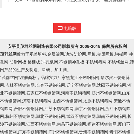
电脑版
安平县茂群丝网制造有限公司
版权所有 2008-2018 保留所有权利
茂群丝网
致力于规整填料,金属筛网,边坡防护网,网板,金属网板,钢板网,冲
孔网,防滑网板,格栅板,冲孔板网,不锈钢冲孔板,不锈钢筛网,不锈钢丝网,筛
网产品的生产及制造、科研、加工商。
“茂群丝网”注册商标，品牌实力厂家黑龙江不锈钢筛网,哈尔滨不锈钢筛
网,吉林不锈钢筛网,长春不锈钢筛网,辽宁不锈钢筛网,沈阳不锈钢筛网,河
北不锈钢筛网,石家庄不锈钢筛网,河南不锈钢筛网,郑州不锈钢筛网,山东
不锈钢筛网,济南不锈钢筛网,山西不锈钢筛网,太原不锈钢筛网,安徽不锈
钢筛网,合肥不锈钢筛网,江苏不锈钢筛网,南京不锈钢筛网,浙江不锈钢筛
网,杭州不锈钢筛网,湖北不锈钢筛网,武汉不锈钢筛网,湖南不锈钢筛网,长
沙不锈钢筛网,江西不锈钢筛网,南昌不锈钢筛网,福建不锈钢筛网,厦门不
锈钢筛网,广东不锈钢筛网,广州不锈钢筛网,贵州不锈钢筛网,贵阳不锈钢