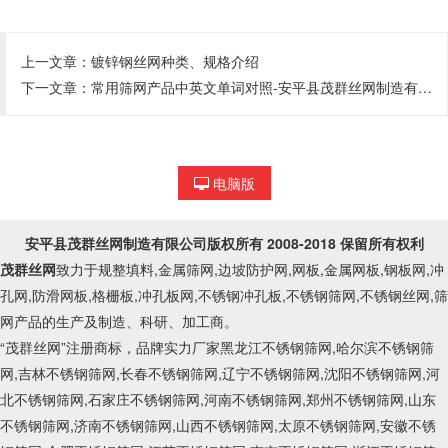
上一文章：
镀锌钢丝网种类、规格介绍
下一文章：
常用筛网产品中英文单词对照-安平县茂群丝网制造有限公司【电话:17331454446】
电脑版
安平县茂群丝网制造有限公司
版权所有 2008-2018 保留所有权利
茂群丝网
致力于规整填料,金属筛网,边坡防护网,网板,金属网板,钢板网,冲
孔网,防滑网板,格栅板,冲孔板网,不锈钢冲孔板,不锈钢筛网,不锈钢丝网,筛
网产品的生产及制造、科研、加工商。
“茂群丝网”注册商标，品牌实力厂家黑龙江不锈钢筛网,哈尔滨不锈钢筛
网,吉林不锈钢筛网,长春不锈钢筛网,辽宁不锈钢筛网,沈阳不锈钢筛网,河
北不锈钢筛网,石家庄不锈钢筛网,河南不锈钢筛网,郑州不锈钢筛网,山东
不锈钢筛网,济南不锈钢筛网,山西不锈钢筛网,太原不锈钢筛网,安徽不锈