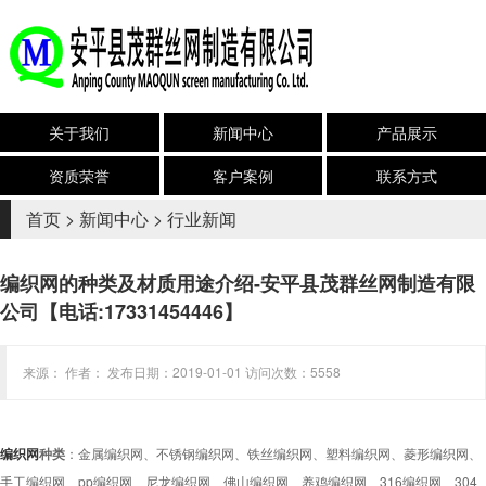
关于我们
新闻中心
产品展示
资质荣誉
客户案例
联系方式
首页
>
新闻中心
>
行业新闻
编织网的种类及材质用途介绍-安平县茂群丝网制造有限
公司【电话:17331454446】
来源： 作者： 发布日期：2019-01-01 访问次数：5558
编织网
种类
：金属编织网、不锈钢编织网、铁丝编织网、塑料编织网、菱形编织网、
手工编织网、pp编织网、尼龙编织网、佛山编织网、养鸡编织网、316编织网、304