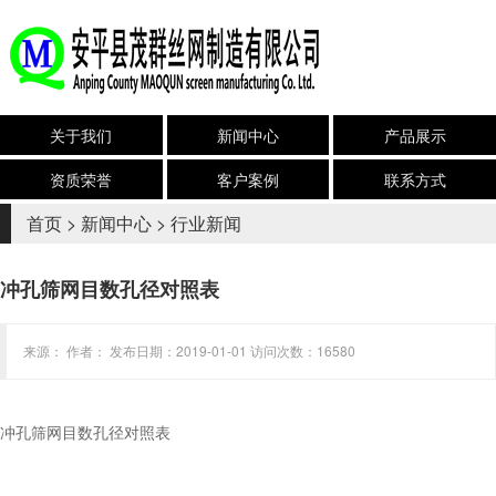
关于我们
新闻中心
产品展示
资质荣誉
客户案例
联系方式
首页
>
新闻中心
>
行业新闻
冲孔筛网目数孔径对照表
来源： 作者： 发布日期：2019-01-01 访问次数：16580
冲孔筛网目数孔径对照表