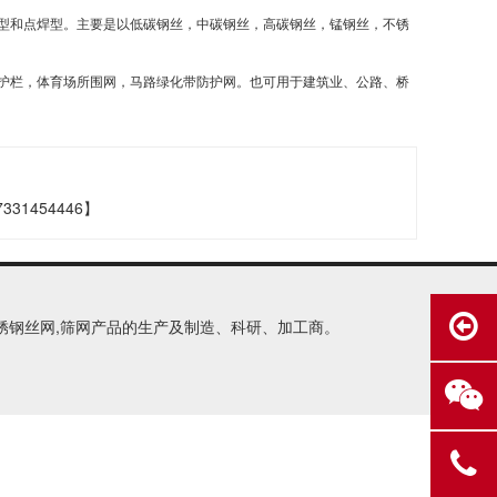
型和点焊型。主要是以低碳钢丝，中碳钢丝，高碳钢丝，锰钢丝，不锈
护栏，体育场所围网，马路绿化带防护网。也可用于建筑业、公路、桥
1454446】
,不锈钢丝网,筛网产品的生产及制造、科研、加工商。