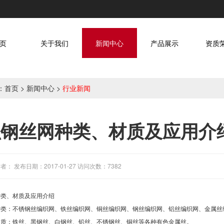
页
关于我们
新闻中心
产品展示
资质
：
首页
>
新闻中心
>
行业新闻
织钢丝网种类、材质及应用介
者： 发布日期：2017-01-27 访问次数：7382
种类、材质及应用介绍
种类：不锈钢丝编织网、铁丝编织网、铜丝编织网、钢丝编织网、铝丝编织网、金属丝
材质：铁丝、黑钢丝、白钢丝、铅丝、不锈钢丝、铜丝等各种有色金属丝。