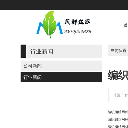
首
行业新闻
当前位置
公司新闻
编
行业新闻
来源： 作
编织钢丝网
编织钢丝网
编织钢丝网