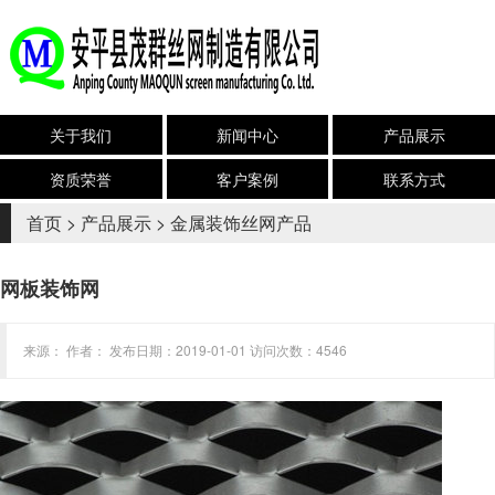
关于我们
新闻中心
产品展示
资质荣誉
客户案例
联系方式
首页
>
产品展示
>
金属装饰丝网产品
网板装饰网
来源： 作者： 发布日期：2019-01-01 访问次数：4546