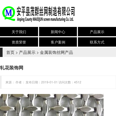
关于我们
新闻中心
产品展示
资质荣誉
客户案例
联系方式
首页
>
产品展示
>
金属装饰丝网产品
轧花装饰网
来源： 作者： 发布日期：2019-01-01 访问次数：4512