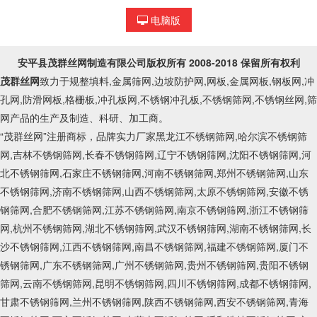
电脑版
安平县茂群丝网制造有限公司
版权所有 2008-2018 保留所有权利
茂群丝网
致力于规整填料,金属筛网,边坡防护网,网板,金属网板,钢板网,冲
孔网,防滑网板,格栅板,冲孔板网,不锈钢冲孔板,不锈钢筛网,不锈钢丝网,筛
网产品的生产及制造、科研、加工商。
“茂群丝网”注册商标，品牌实力厂家黑龙江不锈钢筛网,哈尔滨不锈钢筛
网,吉林不锈钢筛网,长春不锈钢筛网,辽宁不锈钢筛网,沈阳不锈钢筛网,河
北不锈钢筛网,石家庄不锈钢筛网,河南不锈钢筛网,郑州不锈钢筛网,山东
不锈钢筛网,济南不锈钢筛网,山西不锈钢筛网,太原不锈钢筛网,安徽不锈
钢筛网,合肥不锈钢筛网,江苏不锈钢筛网,南京不锈钢筛网,浙江不锈钢筛
网,杭州不锈钢筛网,湖北不锈钢筛网,武汉不锈钢筛网,湖南不锈钢筛网,长
沙不锈钢筛网,江西不锈钢筛网,南昌不锈钢筛网,福建不锈钢筛网,厦门不
锈钢筛网,广东不锈钢筛网,广州不锈钢筛网,贵州不锈钢筛网,贵阳不锈钢
筛网,云南不锈钢筛网,昆明不锈钢筛网,四川不锈钢筛网,成都不锈钢筛网,
甘肃不锈钢筛网,兰州不锈钢筛网,陕西不锈钢筛网,西安不锈钢筛网,青海