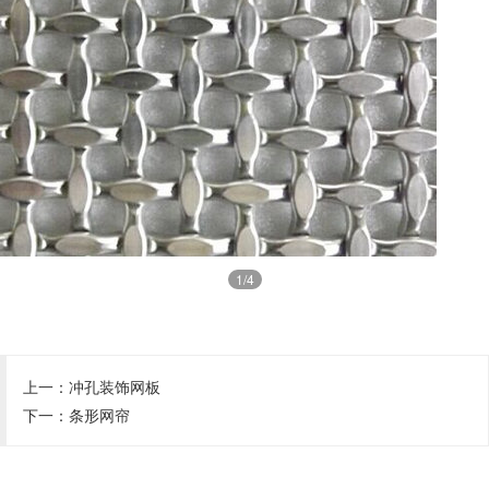
1
/4
上一：
冲孔装饰网板
下一：
条形网帘