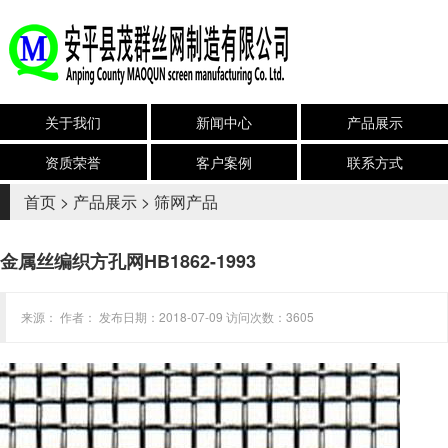
关于我们
新闻中心
产品展示
资质荣誉
客户案例
联系方式
首页
>
产品展示
>
筛网产品
金属丝编织方孔网HB1862-1993
来源： 作者： 发布日期：2018-07-09 访问次数：3605