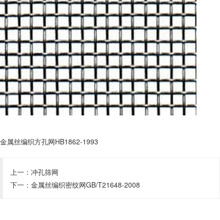
金属丝编织方孔网HB1862-1993
上一：
冲孔筛网
下一：
金属丝编织密纹网GB/T21648-2008