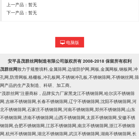
上一产品：暂无
下一产品：暂无
电脑版
安平县茂群丝网制造有限公司
版权所有 2008-2018 保留所有权利
茂群丝网
致力于规整填料,金属筛网,边坡防护网,网板,金属网板,钢板网,冲
孔网,防滑网板,格栅板,冲孔板网,不锈钢冲孔板,不锈钢筛网,不锈钢丝网,筛
网产品的生产及制造、科研、加工商。
“茂群丝网”注册商标，品牌实力厂家黑龙江不锈钢筛网,哈尔滨不锈钢筛
网,吉林不锈钢筛网,长春不锈钢筛网,辽宁不锈钢筛网,沈阳不锈钢筛网,河
北不锈钢筛网,石家庄不锈钢筛网,河南不锈钢筛网,郑州不锈钢筛网,山东
不锈钢筛网,济南不锈钢筛网,山西不锈钢筛网,太原不锈钢筛网,安徽不锈
钢筛网,合肥不锈钢筛网,江苏不锈钢筛网,南京不锈钢筛网,浙江不锈钢筛
网,杭州不锈钢筛网,湖北不锈钢筛网,武汉不锈钢筛网,湖南不锈钢筛网,长