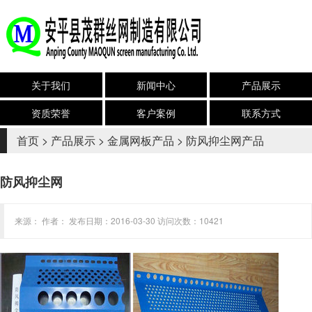
关于我们
新闻中心
产品展示
资质荣誉
客户案例
联系方式
首页
>
产品展示
>
金属网板产品
>
防风抑尘网产品
防风抑尘网
来源： 作者： 发布日期：2016-03-30 访问次数：10421