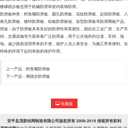
楼梯踏步板也用于机械防滑和室内装饰防滑。
防滑板种类：鳄鱼嘴防滑板、圆孔防滑板、花纹防滑板、起鼓防滑板、八
角孔防滑板、镀锌防滑板、铝板防滑板锯、齿型防滑板等防滑网板产品。
用途：由于防滑板具有良好的防滑性和美观性，因此在工业厂房，生产车
间，交通设施等方面有着广泛的用途，用于公共场所的过道，车间，场
地。减少路面湿滑带来的不便，保护人员人身安全，为施工带来便利。在
特殊的环境下起到有效的保护作用。
上一产品：
鳄鱼嘴防滑板
下一产品：
脚踏步防滑板
电脑版
安平县茂群丝网制造有限公司
版权所有 2008-2018 保留所有权利