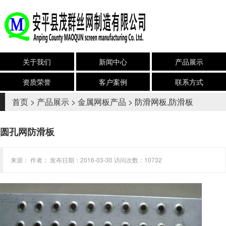
关于我们
新闻中心
产品展示
资质荣誉
客户案例
联系方式
首页
>
产品展示
>
金属网板产品
>
防滑网板,防滑板
圆孔网防滑板
来源： 作者： 发布日期：2016-03-30 访问次数：10732