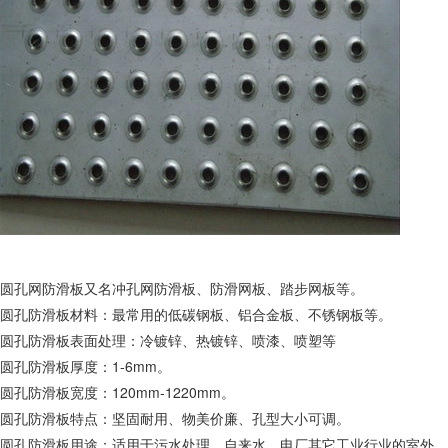
圆孔网防滑板又名冲孔网防滑板、防滑网板、踏步网板等。
圆孔防滑板材料：最常用的低碳钢板、铝合金板、不锈钢板等。
圆孔防滑板表面处理：冷镀锌、热镀锌、喷漆、喷塑等
圆孔防滑板厚度：1-6mm。
圆孔防滑板宽度：120mm-1220mm。
圆孔防滑板特点：坚固耐用、物美价廉、孔型大小可调。
圆孔防滑板用途：适用于污水处理、自来水、电厂其它工业行业的室外，